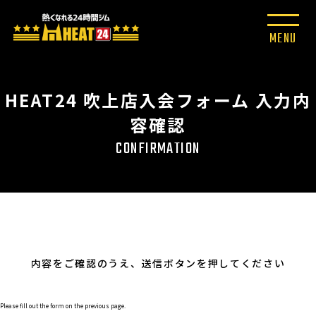
TOP
入会案内
HEAT24 吹上店入会フォーム 入力内
容確認
CONFIRMATION
内容をご確認のうえ、送信ボタンを押してください
Please fill out the form on the previous page.