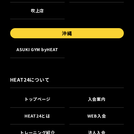
吹上店
沖縄
ASUKI GYM byHEAT
HEAT24について
トップページ
入会案内
HEAT24とは
WEB入会
トレーニング紹介
法人入会